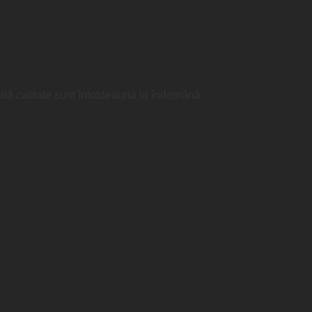
naltă calitate sunt întotdeauna la îndemână.