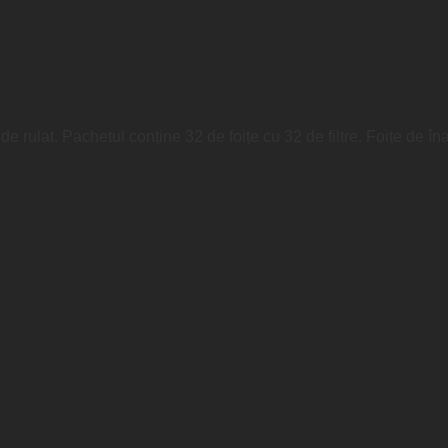
e rulat. Pachetul conține 32 de foițe cu 32 de filtre. Foițe de î