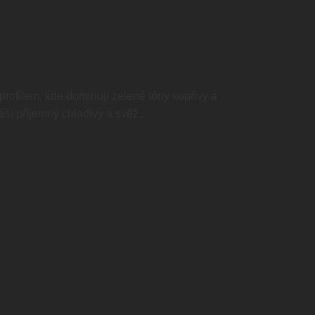
profilem, kde dominují zelené tóny kopřivy a
ší příjemný chladivý a svěž...