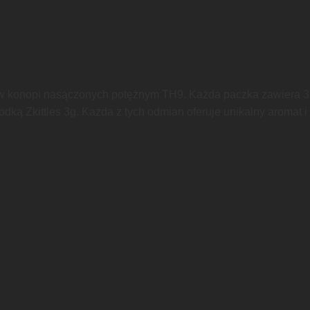
ów konopi nasączonych potężnym TH9. Każda paczka zawiera 3
ką Zkittles 3g. Każda z tych odmian oferuje unikalny aromat i 