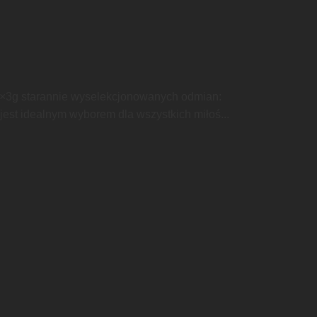
×3g starannie wyselekcjonowanych odmian:
jest idealnym wyborem dla wszystkich miłoś...