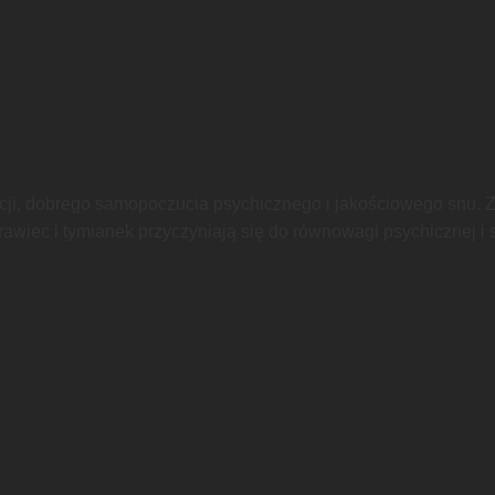
acji, dobrego samopoczucia psychicznego i jakościowego snu. Za
rawiec i tymianek przyczyniają się do równowagi psychicznej i 