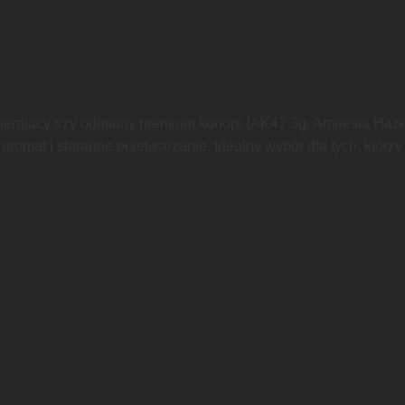
ierający trzy odmiany premium konopi (AK47 3g, Amnesia Haze 
aromat i staranne przetwarzanie. Idealny wybór dla tych, którzy