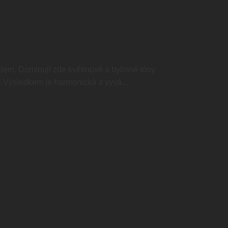
ilem. Dominují zde květinové a bylinné tóny
 Výsledkem je harmonická a vyvá...