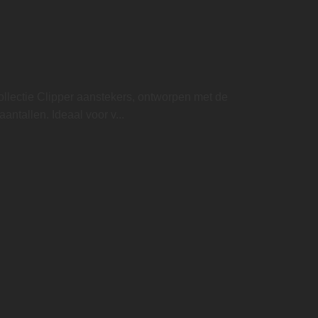
ollectie Clipper aanstekers, ontworpen met de
antallen. Ideaal voor v...