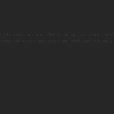
gineel ontwerp van ons merk!\n\nWe brengen u een exclusieve c
werp is uniek voor ons merk en is alleen beschikbaar in beperkte a