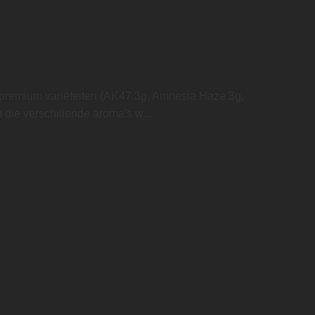
 premium variëteiten (AK47 3g, Amnesia Haze 3g,
 die verschillende aroma's w...