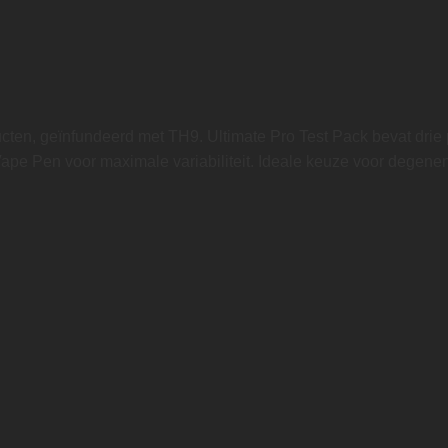
cten, geïnfundeerd met TH9. Ultimate Pro Test Pack bevat drie
ape Pen voor maximale variabiliteit. Ideale keuze voor degenen