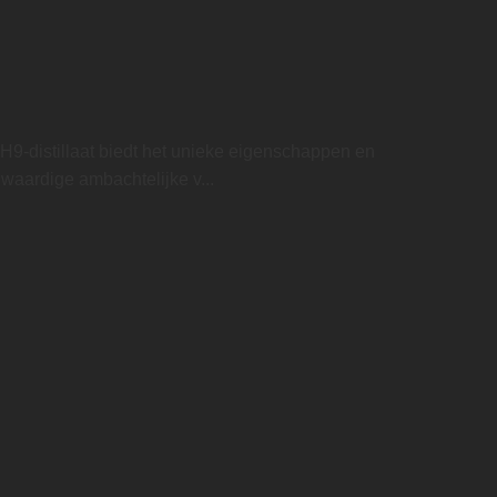
H9-distillaat biedt het unieke eigenschappen en
gwaardige ambachtelijke v...