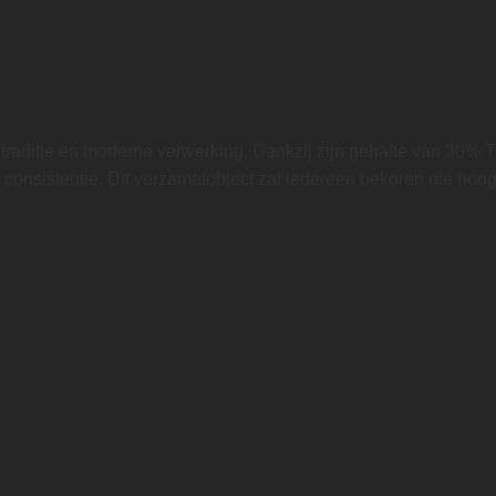
raditie en moderne verwerking. Dankzij zijn gehalte van 30% T
e consistentie. Dit verzamelobject zal iedereen bekoren die hoo