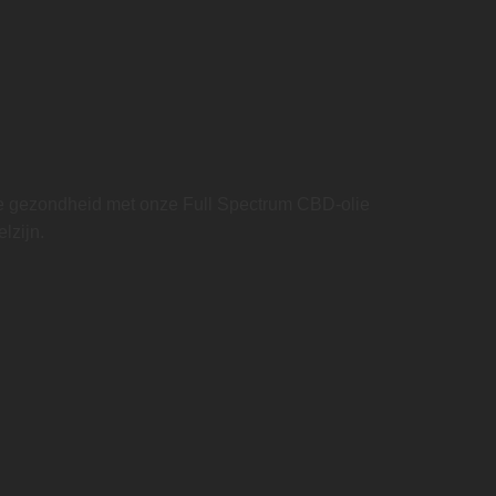
ale gezondheid met onze Full Spectrum CBD-olie
lzijn.