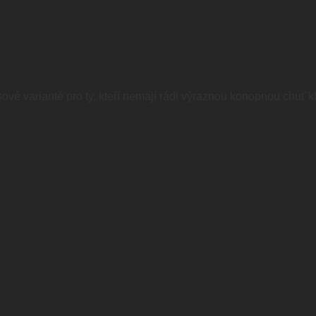
rusové variantě pro ty, kteří nemají rádi výraznou konopnou chu