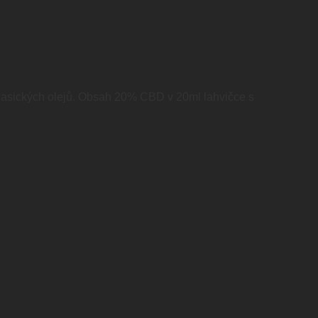
ť klasických olejů. Obsah 20% CBD v 20ml lahvičce s