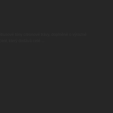
trusové tóny citronové trávy, doplněné o výrazné
nt, který dodává celé ...