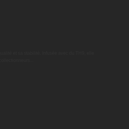
alité et sa stabilité. Infusée avec du TH9, elle
ollectionneurs...