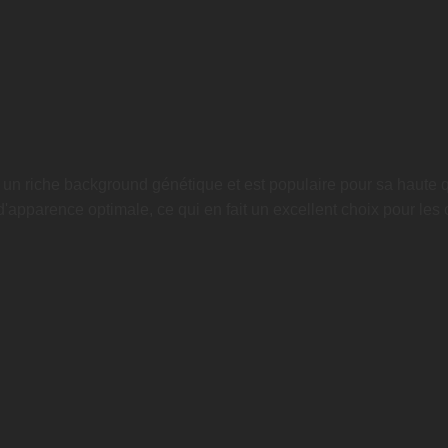
r un riche background génétique et est populaire pour sa haute qu
'apparence optimale, ce qui en fait un excellent choix pour les c