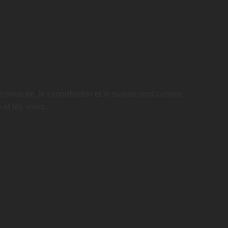
'échinacée, le cynorrhodon et le sureau sont connus
et les voies...