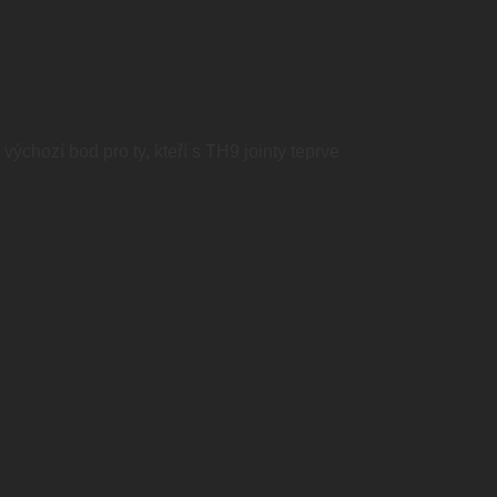
chozí bod pro ty, kteří s TH9 jointy teprve