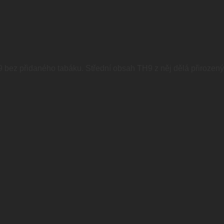
bez přidaného tabáku. Střední obsah TH9 z něj dělá přirozený vý