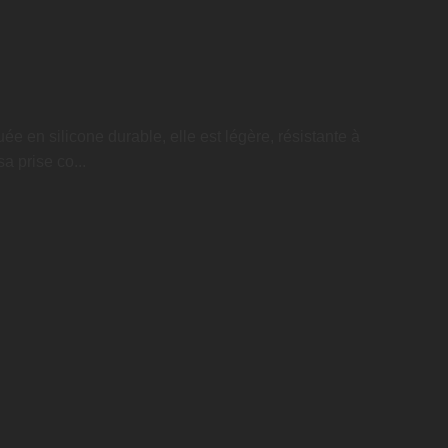
e en silicone durable, elle est légère, résistante à
a prise co...