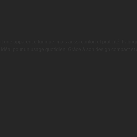
une apparence ludique, mais aussi confort et praticité. Fabriqué
oix idéal pour un usage quotidien. Grâce à son design compact et s