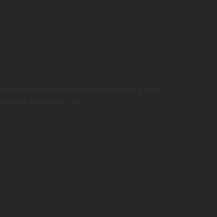
tribuye a la desintoxicación del cuerpo y tiene
iñones y la vejiga. La...