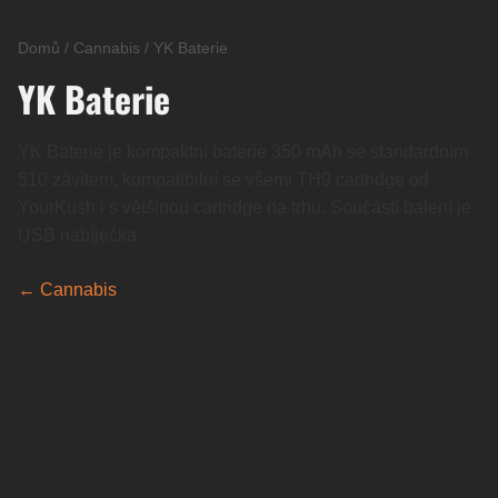
Domů
/
Cannabis
/
YK Baterie
YK Baterie
YK Baterie je kompaktní baterie 350 mAh se standardním
510 závitem, kompatibilní se všemi TH9 cartridge od
YourKush i s většinou cartridge na trhu. Součástí balení je
USB nabíječka.
← Cannabis