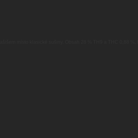
šišem místo klasické sušiny. Obsah 28 % TH9 a THC 0,88 %, bez 