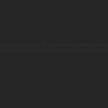
τώρα εμπλουτισμένη με TH9, γεγονός που την καθιστά μία από τ
ικά δυνατά άνθη με υψηλή περιεκτικότητα σε δραστικά συστατικά