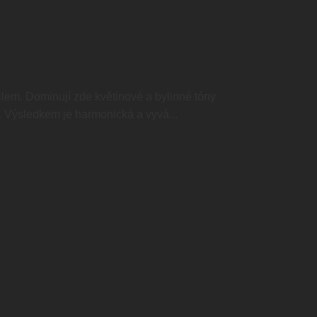
ilem. Dominují zde květinové a bylinné tóny
 Výsledkem je harmonická a vyvá...