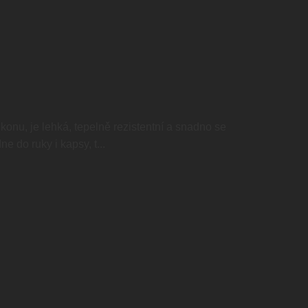
konu, je lehká, tepelně rezistentní a snadno se
 do ruky i kapsy, t...