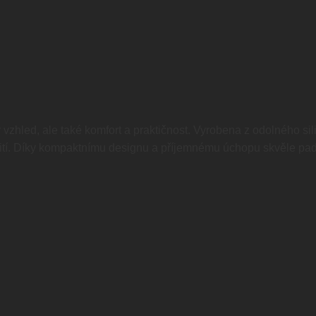
vzhled, ale také komfort a praktičnost. Vyrobena z odolného sili
užití. Díky kompaktnímu designu a příjemnému úchopu skvěle padne