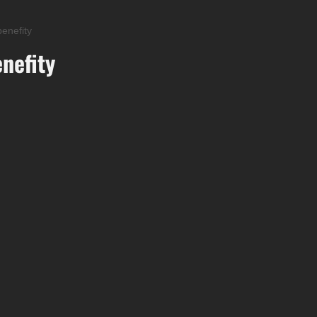
enefity
nefity